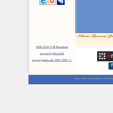
2006-2016 © М.Михайлов
support by Drozdoff
предыдущий сайт 2001-2005 г.г.
Наш сайт приглашает спонсо